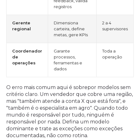
feedback, valida
registros
Gerente
Dimensiona
2 a 4
regional
carteira, define
supervisores
metas, gere KPIs
Coordenador
Garante
Toda a
de
processos,
operação
operações
ferramentas e
dados
O erro mais comum aqui é sobrepor modelos sem
critério claro. Um vendedor que cobre uma região,
mas "também atende a conta X que está fora", e
"também é o especialista em agro". Quando todo
mundo é responsável por tudo, ninguém é
responsável por nada. Defina um modelo
dominante e trate as exceções como exceções
documentadas, não como rotina.