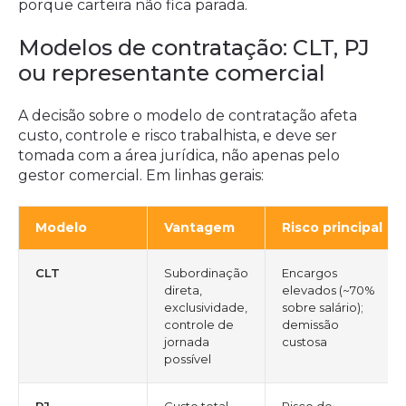
porque carteira não fica parada.
Modelos de contratação: CLT, PJ
ou representante comercial
A decisão sobre o modelo de contratação afeta
custo, controle e risco trabalhista, e deve ser
tomada com a área jurídica, não apenas pelo
gestor comercial. Em linhas gerais:
Modelo
Vantagem
Risco principal
CLT
Subordinação
Encargos
direta,
elevados (~70%
exclusividade,
sobre salário);
controle de
demissão
jornada
custosa
possível