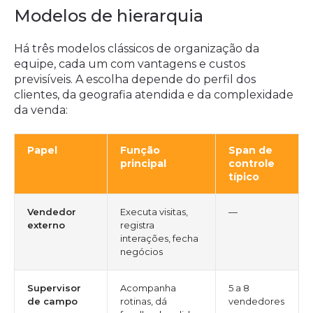
Modelos de hierarquia
Há três modelos clássicos de organização da
equipe, cada um com vantagens e custos
previsíveis. A escolha depende do perfil dos
clientes, da geografia atendida e da complexidade
da venda:
Papel
Função
Span de
principal
controle
típico
Vendedor
Executa visitas,
—
externo
registra
interações, fecha
negócios
Supervisor
Acompanha
5 a 8
de campo
rotinas, dá
vendedores