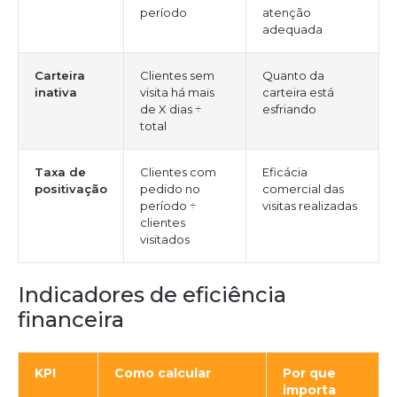
período
atenção
adequada
Carteira
Clientes sem
Quanto da
inativa
visita há mais
carteira está
de X dias ÷
esfriando
total
Taxa de
Clientes com
Eficácia
positivação
pedido no
comercial das
período ÷
visitas realizadas
clientes
visitados
Indicadores de eficiência
financeira
KPI
Como calcular
Por que
importa