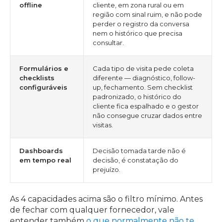
offline
cliente, em zona rural ou em
região com sinal ruim, e não pode
perder o registro da conversa
nem o histórico que precisa
consultar.
Formulários e
Cada tipo de visita pede coleta
checklists
diferente — diagnóstico, follow-
configuráveis
up, fechamento. Sem checklist
padronizado, o histórico do
cliente fica espalhado e o gestor
não consegue cruzar dados entre
visitas.
Dashboards
Decisão tomada tarde não é
em tempo real
decisão, é constatação do
prejuízo.
As 4 capacidades acima são o filtro mínimo. Antes
de fechar com qualquer fornecedor, vale
entender também
o que normalmente não te