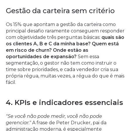
Gestão da carteira sem critério
Os 15% que apontam a gestão da carteira como
principal desafio raramente conseguem responder
com objetividade três perguntas básicas:
quais são
os clientes A, B e C da minha base? Quem está
em risco de churn? Onde estão as
oportunidades de expansão?
Sem essa
segmentação, o gestor não tem como instruir o
time sobre prioridades, e cada vendedor cria sua
própria régua, muitas vezes, a régua do que é mais
fácil.
4. KPIs e indicadores essenciais
"Se você não pode medir, você não pode
gerenciar."
A frase de Peter Drucker, pai da
administração moderna, é especialmente