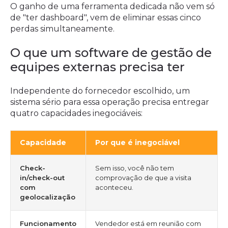
O ganho de uma ferramenta dedicada não vem só
de "ter dashboard", vem de eliminar essas cinco
perdas simultaneamente.
O que um software de gestão de
equipes externas precisa ter
Independente do fornecedor escolhido, um
sistema sério para essa operação precisa entregar
quatro capacidades inegociáveis:
Capacidade
Por que é inegociável
Check-
Sem isso, você não tem
in/check-out
comprovação de que a visita
com
aconteceu.
geolocalização
Funcionamento
Vendedor está em reunião com