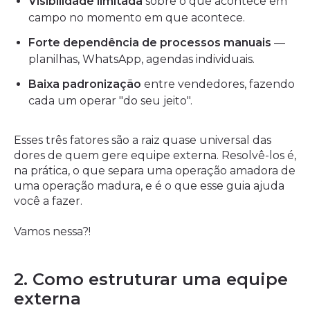
Visibilidade limitada
sobre o que acontece em
campo no momento em que acontece.
Forte dependência de processos manuais
—
planilhas, WhatsApp, agendas individuais.
Baixa padronização
entre vendedores, fazendo
cada um operar "do seu jeito".
Esses três fatores são a raiz quase universal das
dores de quem gere equipe externa. Resolvê-los é,
na prática, o que separa uma operação amadora de
uma operação madura, e é o que esse guia ajuda
você a fazer.
Vamos nessa?!
2. Como estruturar uma equipe
externa