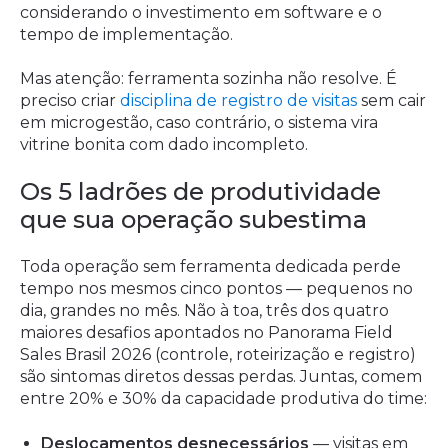
considerando o investimento em software e o
tempo de implementação.
Mas atenção: ferramenta sozinha não resolve. É
preciso criar
disciplina de registro de visitas
sem cair
em microgestão, caso contrário, o sistema vira
vitrine bonita com dado incompleto.
Os 5 ladrões de produtividade
que sua operação subestima
Toda operação sem ferramenta dedicada perde
tempo nos mesmos cinco pontos — pequenos no
dia, grandes no mês. Não à toa, três dos quatro
maiores desafios apontados no Panorama Field
Sales Brasil 2026 (controle, roteirização e registro)
são sintomas diretos dessas perdas. Juntas, comem
entre 20% e 30% da capacidade produtiva do time:
Deslocamentos desnecessários
— visitas em