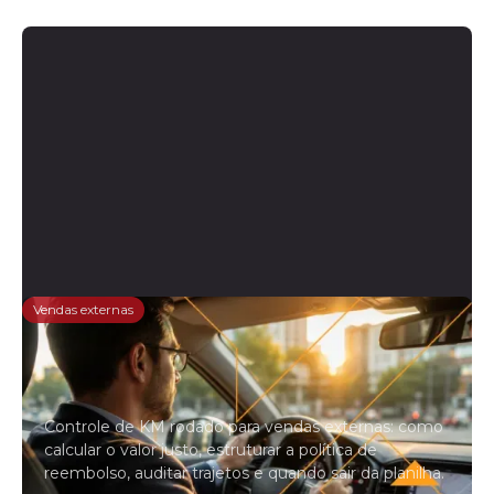
Vendas externas
Controle de KM rodado para
vendedores externos: o guia
completo
Controle de KM rodado para vendas externas: como
calcular o valor justo, estruturar a política de
reembolso, auditar trajetos e quando sair da planilha.