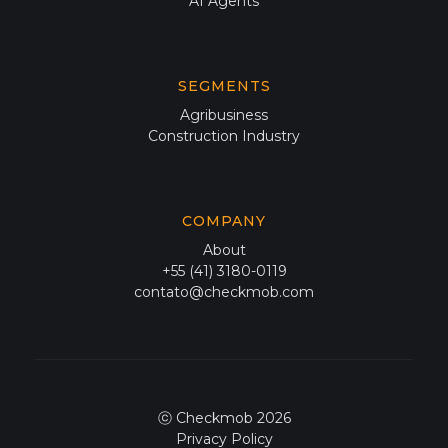
AI Agents
SEGMENTS
Agribusiness
Construction Industry
COMPANY
About
+55 (41) 3180-0119
contato@checkmob.com
ⓒ Checkmob 2026
Privacy Policy