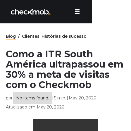
Blog
/
Clientes: Histórias de sucesso
Como a ITR South
América ultrapassou em
30% a meta de visitas
com o Checkmob
por
No items found.
|
5 min.
|
May 20, 2026
Atualizado em:
May 20, 2026