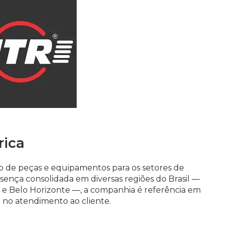
rica
ão de peças e equipamentos para os setores de
ença consolidada em diversas regiões do Brasil —
bá e Belo Horizonte —, a companhia é referência em
 no atendimento ao cliente.