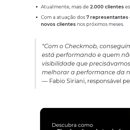
Atualmente, mais de
2.000 clientes
es
Com a atuação dos
7 representantes
novos clientes
nos próximos meses.
“Com o Checkmob, conseguim
está performando e quem não
visibilidade que precisávamo
melhorar a performance da n
— Fabio Siriani, responsável p