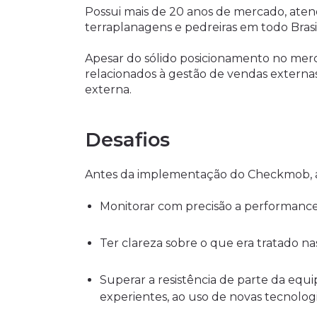
Possui mais de 20 anos de mercado, aten
terraplanagens e pedreiras em todo Brasil
Apesar do sólido posicionamento no merc
relacionados à gestão de vendas extern
externa.
Desafios
Antes da implementação do Checkmob, a 
Monitorar com precisão a performance
Ter clareza sobre o que era tratado na
Superar a resistência de parte da equ
experientes, ao uso de novas tecnologi