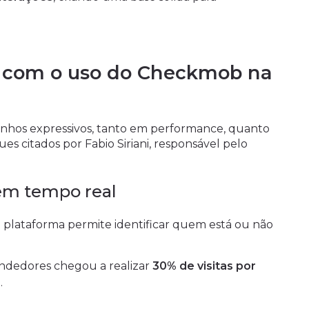
s com o uso do Checkmob na
nhos expressivos, tanto em performance, quanto
s citados por Fabio Siriani, responsável pelo
 em tempo real
 a plataforma permite identificar quem está ou não
ndedores chegou a realizar
30% de visitas por
a
.