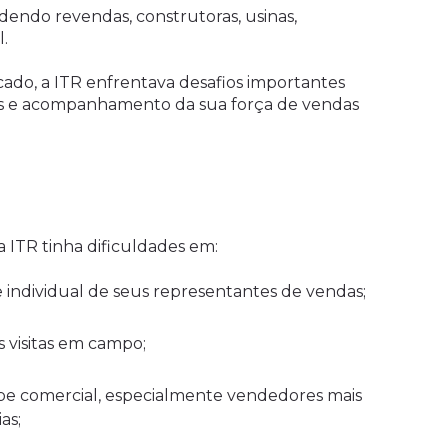
dendo revendas, construtoras, usinas,
.
ado, a ITR enfrentava desafios importantes
as e acompanhamento da sua força de vendas
ITR tinha dificuldades em:
 individual de seus representantes de vendas;
s visitas em campo;
ipe comercial, especialmente vendedores mais
as;