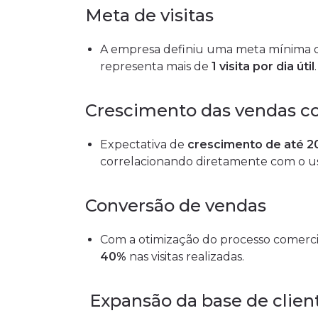
Meta de visitas
A empresa definiu uma meta mínima
representa mais de
1 visita por dia útil
.
Crescimento das vendas co
Expectativa de
crescimento de até 2
correlacionando diretamente com o us
Conversão de vendas
Com a otimização do processo comercia
40%
nas visitas realizadas.
Expansão da base de clien