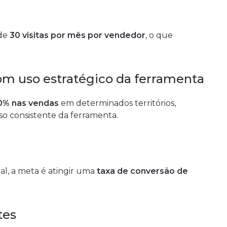
 de
30 visitas por mês por vendedor
, o que
m uso estratégico da ferramenta
0% nas vendas
em determinados territórios,
o consistente da ferramenta.
l, a meta é atingir uma
taxa de conversão de
tes