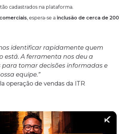
tão cadastrados na plataforma.
 comerciais
, espera-se a
inclusão de cerca de 200
os identificar rapidamente quem
 está. A ferramenta nos deu a
s para tomar decisões informadas e
ossa equipe.”
ela operação de vendas da ITR