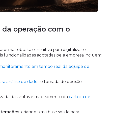
ão da operação com o
rma robusta e intuitiva para digitalizar e
pais funcionalidades adotadas pela empresa incluem:
monitoramento em tempo real da equipe de
ara análise de dados
e tomada de decisão
mizada das visitas e mapeamento da
carteira de
interações
, criando uma base sólida para