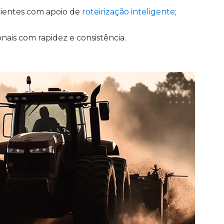
icientes com apoio de
roteirização inteligente
;
onais com rapidez e consistência.