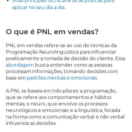
Suas principais técnicas
e
dicas práticas para
aplicar no seu dia a dia.
O que é PNL em vendas?
PNL em vendas refere-se ao uso de técnicas da
Programação Neurolinguística para influenciar
positivamente a tomada de decisão do cliente. Essa
abordagem
busca entender como as pessoas
processam informações, tomando decisões com
base em
padrões mentais e emocionais
.
A PNL se baseia em três pilares: a programação,
que se refere aos comportamentos e hábitos
mentais; o neuro, que envolve os processos
neurológicos e emocionais; e a linguística, focada
na forma como a comunicação verbal e não verbal
influencia as decisões.