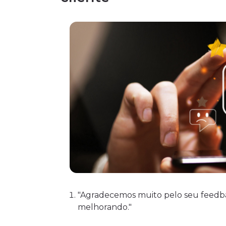
"Agradecemos muito pelo seu feedbac
melhorando."