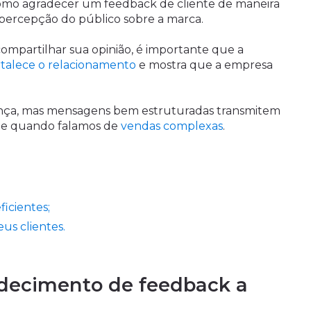
 como agradecer um feedback de cliente de maneira
ercepção do público sobre a marca.
mpartilhar sua opinião, é importante que a
rtalece o relacionamento
e mostra que a empresa
ença, mas mensagens bem estruturadas transmitem
nte quando falamos de
vendas complexas
.
ficientes;
us clientes.
decimento de feedback a