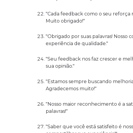
"Cada feedback como o seu reforça n
Muito obrigado!"
"Obrigado por suas palavras! Nosso
experiência de qualidade."
"Seu feedback nos faz crescer e melh
sua opinião."
"Estamos sempre buscando melhorias
Agradecemos muito!"
"Nosso maior reconhecimento é a sati
palavras!"
"Saber que você está satisfeito é no