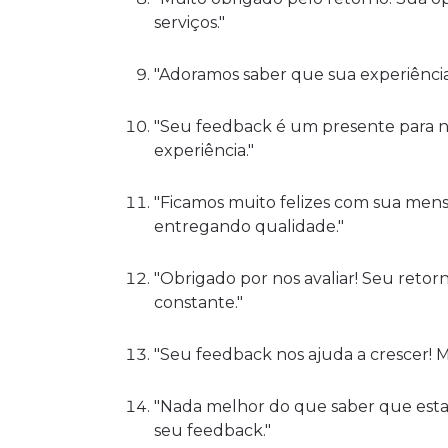
serviços."
"Adoramos saber que sua experiência f
"Seu feedback é um presente para n
experiência."
"Ficamos muito felizes com sua mens
entregando qualidade."
"Obrigado por nos avaliar! Seu retor
constante."
"Seu feedback nos ajuda a crescer! M
"Nada melhor do que saber que esta
seu feedback."