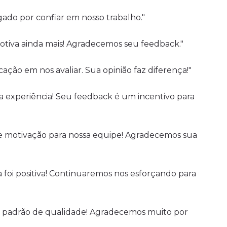
gado por confiar em nosso trabalho."
motiva ainda mais! Agradecemos seu feedback."
ção em nos avaliar. Sua opinião faz diferença!"
a experiência! Seu feedback é um incentivo para
e motivação para nossa equipe! Agradecemos sua
 foi positiva! Continuaremos nos esforçando para
 padrão de qualidade! Agradecemos muito por