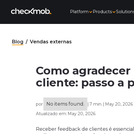
Platform
Products
Solution
Blog
/
Vendas externas
Como agradecer
cliente: passo a 
No items found.
por
|
7 min.
|
May 20, 2026
Atualizado em:
May 20, 2026
Receber feedback de clientes é essencia