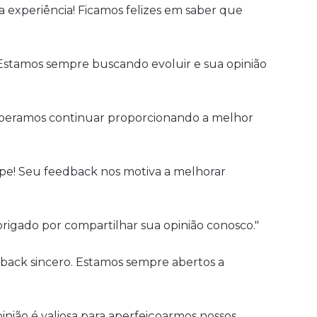
 experiência! Ficamos felizes em saber que
 Estamos sempre buscando evoluir e sua opinião
Esperamos continuar proporcionando a melhor
pe! Seu feedback nos motiva a melhorar
brigado por compartilhar sua opinião conosco."
ack sincero. Estamos sempre abertos a
inião é valiosa para aperfeiçoarmos nossos