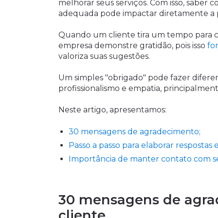
melhorar seus serviços. Com isso, saber
adequada pode impactar diretamente a p
Quando um cliente tira um tempo para co
empresa demonstre gratidão, pois isso
fo
valoriza suas sugestões.
Um simples "obrigado" pode fazer difer
profissionalismo e empatia, principalme
Neste artigo, apresentamos:
30 mensagens de agradecimento;
Passo a passo para elaborar respostas e
Importância de manter contato com se
30 mensagens de agra
cliente