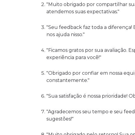
"Muito obrigado por compartilhar sua
atendemos suas expectativas."
"Seu feedback faz toda a diferença!
nos ajuda nisso."
"Ficamos gratos por sua avaliação. 
experiência para você!"
"Obrigado por confiar em nossa equi
constantemente."
"Sua satisfação é nossa prioridade! O
"Agradecemos seu tempo e seu feedb
sugestões!"
"Muito obrigado pelo retorno! Sua op