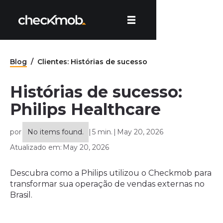
Blog
/
Clientes: Histórias de sucesso
Histórias de sucesso:
Philips Healthcare
por
No items found.
|
5 min.
|
May 20, 2026
Atualizado em:
May 20, 2026
Descubra como a Philips utilizou o Checkmob para
transformar sua operação de vendas externas no
Brasil.