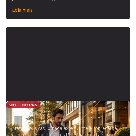
Leia mais →
Vendas externas
NR-1 e vendas externas: o que a
norma exige da gestão de campo
Metas abusivas, jornada extenuante e sobrecarga
agora são risco legal na NR-1. Veja o que a norma