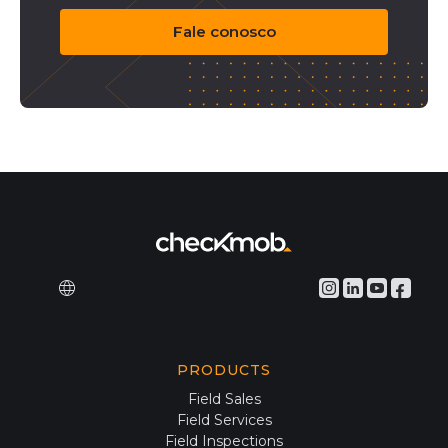
Fale conosco
PRODUCTS
Field Sales
Field Services
Field Inspections