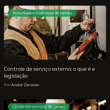
Tecnologia em serviços de campo
Controle de serviço externo: o que é e
legislação
Por:
André Zacarias
Gestão em serviços de campo