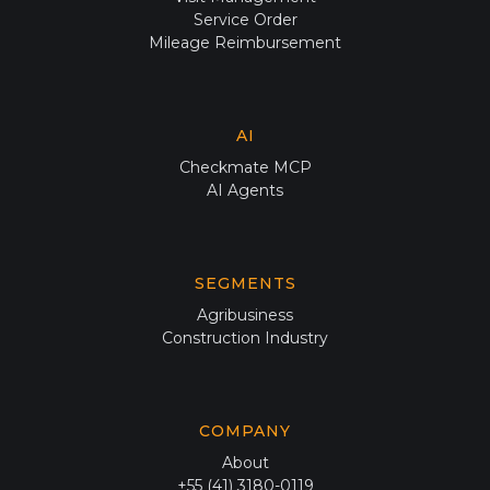
Service Order
Mileage Reimbursement
AI
Checkmate MCP
AI Agents
SEGMENTS
Agribusiness
Construction Industry
COMPANY
About
+55 (41) 3180-0119